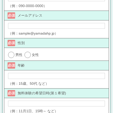
（例：090-0000-0000）
必須
メールアドレス
（例：sample@yamadahp.jp）
必須
性別
男性
女性
必須
年齢
（例：15歳、50代 など）
必須
無料体験の希望日時(第１希望)
（例：11月1日、15時～ など）