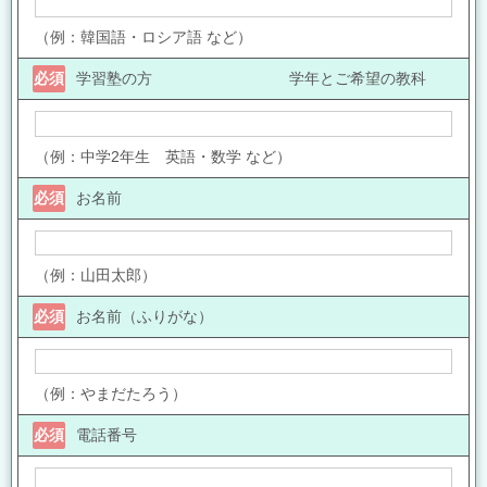
（例：韓国語・ロシア語 など）
必須
学習塾の方 学年とご希望の教科
（例：中学2年生 英語・数学 など）
必須
お名前
（例：山田太郎）
必須
お名前（ふりがな）
（例：やまだたろう）
必須
電話番号