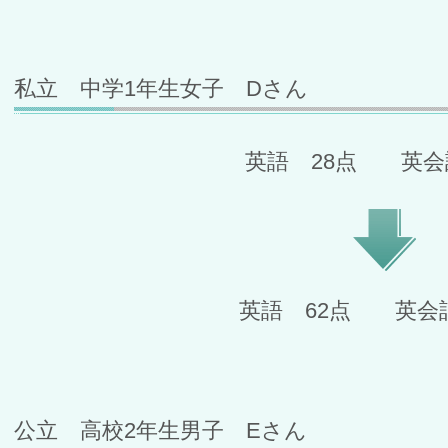
私立 中学1年生女子 Dさん
英語 28点 英会
英語 62点 英会話
公立 高校2年生男子 Eさん