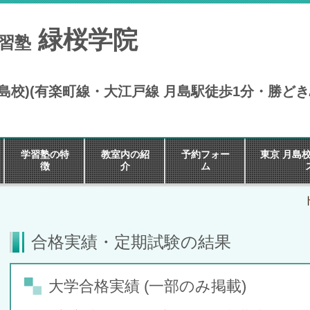
緑桜学院
学習塾
6 (月島校)(有楽町線・大江戸線 月島駅徒歩1分・勝ど
学習塾の特
教室内の紹
予約フォー
東京 月島
徴
介
ム
合格実績・定期試験の結果
大学合格実績 (一部のみ掲載)