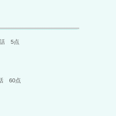
話 5点
 60点