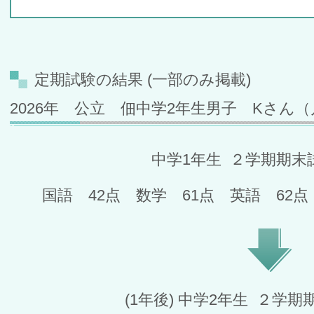
定期試験の結果 (一部のみ掲載)
2026年 公立 佃中学2年生男子 Kさん
中学1年生 ２学期期末試
国語 42点 数学 61点 英語 62点
(1年後) 中学2年生 ２学期