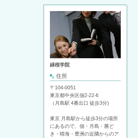
緑桜学院
住所
〒104-0051
東京都中央区佃2-22-6
（月島駅 4番出口 徒歩3分)
東京 月島駅から徒歩3分の場所
にあるので、佃・月島・勝ど
き・晴海・豊洲の近隣からのア