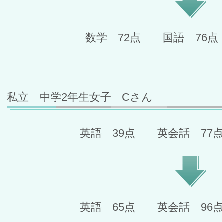
数学 72点 国語 76点
私立 中学2年生女子 Cさん
英語 39点 英会話 77
英語 65点 英会話 96