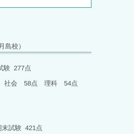
（月島校）
験 277点
 社会 58点 理科 54点
期末試験 421点