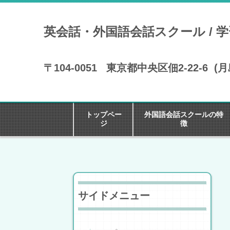
英会話・外国語会話スクール / 
〒104-0051 東京都中央区佃2-22-
トップペー
外国語会話スクールの特
ジ
徴
サイドメニュー