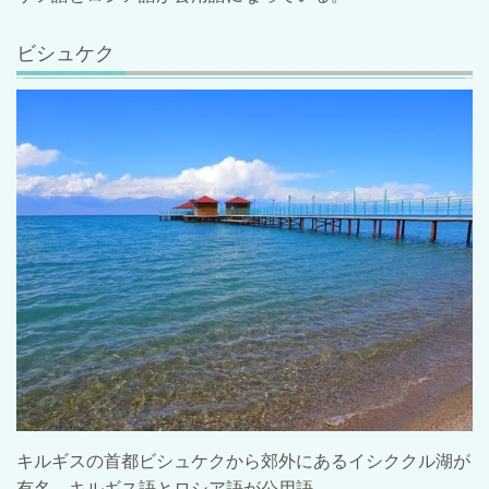
ビシュケク
キルギスの首都ビシュケクから郊外にあるイシククル湖が
有名。キルギス語とロシア語が公用語。