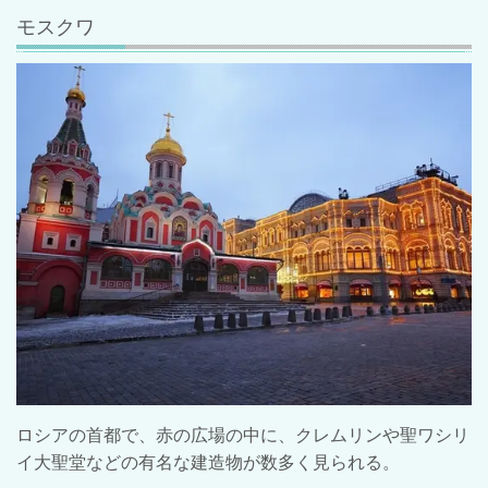
モスクワ
ロシアの首都で、赤の広場の中に、クレムリンや聖ワシリ
イ大聖堂などの有名な建造物が数多く見られる。