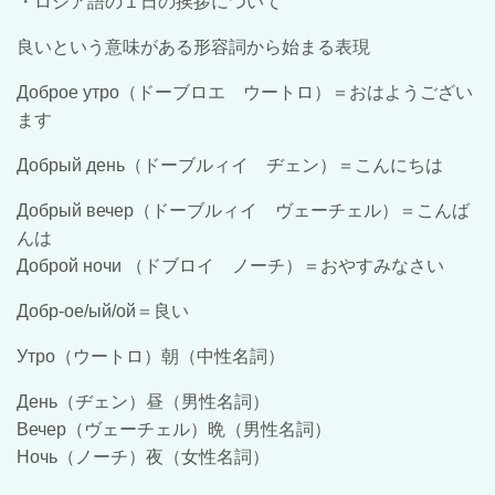
・ロシア語の１日の挨拶について
良いという意味がある形容詞から始まる表現
Доброе утро（ドーブロエ ウートロ）＝おはようござい
ます
Добрый день（ドーブルィイ ヂェン）＝こんにちは
Добрый вечер（ドーブルィイ ヴェーチェル）＝こんば
んは
Доброй ночи （ドブロイ ノーチ）＝おやすみなさい
Добр-ое/ый/ой＝良い
Утро（ウートロ）朝（中性名詞）
День（ヂェン）昼（男性名詞）
Вечер（ヴェーチェル）晩（男性名詞）
Ночь（ノーチ）夜（女性名詞）