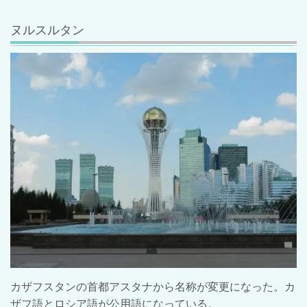
ヌルスルタン
カザフスタンの首都アスタナから名称が変更になった。カ
ザフ語とロシア語が公用語になっている。